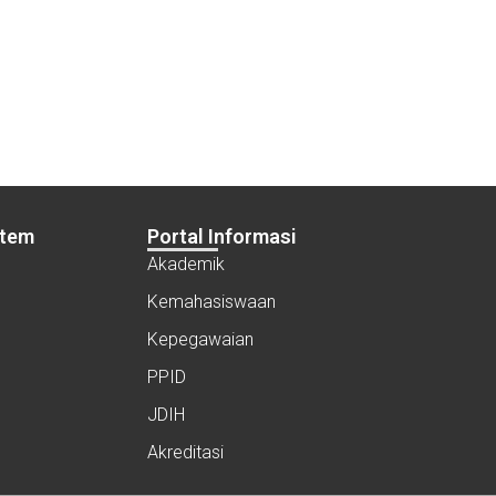
stem
Portal Informasi
Akademik
Kemahasiswaan
Kepegawaian
PPID
JDIH
Akreditasi